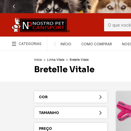
CATEGORIAS
INÍCIO
COMO COMPRAR
NOS
Início
>
Linha Vitale
>
Bretelle Vitale
Bretelle Vitale
COR
TAMANHO
PREÇO