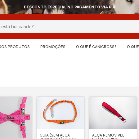
DESCONTO ESPECIAL NO PAGAMENTO VIA PIX
SOS PRODUTOS
PROMOÇÕES
O QUE É CANICROSS?
O QUE
GUIA (SEM ALÇA
ALÇA REMOVÍVEL